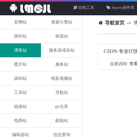
在线工具
Jquery插件库
官网站
搜索引擎站
导航首页
->
插件站
框架站
博客站
服务器域名站
CSDN-专业I
点击访问
查
图片站
服务站
源码站
电影视频站
工具站
导航站
链接站
git仓库
电商站
邮箱站
编辑器站
信息查询