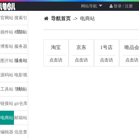
网站导航
登录 / 注册
官网站
搜索引
导航首页
->
电商站
擎站
插件站
框架站
博客站
服务器
淘宝
京东
1号店
唯品
点击访
点击访
点击访
点击访
域名站
图片站
服务站
问
查看
问
查看
问
查看
问
查
源码站
电影视
详情
详情
详情
详情
频站
工具站
导航站
链接站
git仓库
电商站
邮箱站
编辑器
信息查