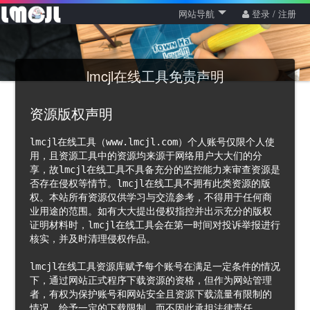
网站导航
登录 / 注册
lmcjl在线工具免责声明
资源版权声明
lmcjl在线工具（www.lmcjl.com）个人账号仅限个人使
用，且资源工具中的资源均来源于网络用户大大们的分
享，故lmcjl在线工具不具备充分的监控能力来审查资源是
否存在侵权等情节。lmcjl在线工具不拥有此类资源的版
权。本站所有资源仅供学习与交流参考，不得用于任何商
业用途的范围。如有大大提出侵权指控并出示充分的版权
证明材料时，lmcjl在线工具会在第一时间对投诉举报进行
核实，并及时清理侵权作品。
lmcjl在线工具资源库赋予每个账号在满足一定条件的情况
下，通过网站正式程序下载资源的资格，但作为网站管理
者，有权为保护账号和网站安全且资源下载流量有限制的
情况，给予一定的下载限制，而不因此承担法律责任。