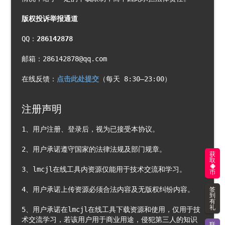
版权投诉举报通道
QQ：
286142878 
邮箱：286142878@qq.com
在线反馈：
点击此处提交
（每天 8:30—23:00） 
注册声明
1、用户注册、登录后，视为已接受本协议。
2、用户承诺遵守国家的法律法规及部门规章。
获
取
3、lmcjl在线工具内资源仅能用于技术交流和学习。
币
4、用户承诺上传资源必须合法内容及无版权纠纷内容。
签
到
有
礼
5、用户承诺在lmcjl在线工具下载资源和使用，仅用于技
术交流学习，若该用户用于商业用途，侵犯第三人的知识
联