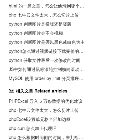
html 的一篇文章，怎么让他滑到哪个位置，才加载那个图片，避免一起加载带宽不足卡死
php 七牛云文件太大，怎么切片上传
python 判断图片是横版还是竖版
python 判断图片会不会模糊
python 判断图片是否以黑色或白色为主
python怎么通过视频链接下载完整的视频
python 获取文件最后一次修改的时间
JS中如何通过鼠标滚轮控制横向滚动轴滚动
MySQL 使用 order by limit 分页排序会导致数据丢失和重复
相关文章 Related articles
PHPExcel 导入 5 万条数据的优化建议
php 七牛云文件太大，怎么切片上传
phpExcel设置单元格全部加边框
php curl 怎么加上代理IP
php 怎么根据时间戳的时间，来判断距离当前时间，变成，多久之前，比如几天前，几个小时前。