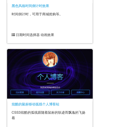
黑色风格时间倒计时效果
时间倒计时，可用于商城抢购等。
日期时间选择器 动画效果
炫酷的鼠标移动弧线个人博客站
CSS3炫酷的弧线跟随着鼠标的轨迹而飘逸的飞扬
着