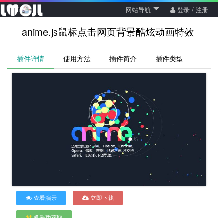
网站导航
登录 / 注册
anime.js鼠标点击网页背景酷炫动画特效
插件详情
使用方法
插件简介
插件类型
查看演示
立即下载
机器币获取