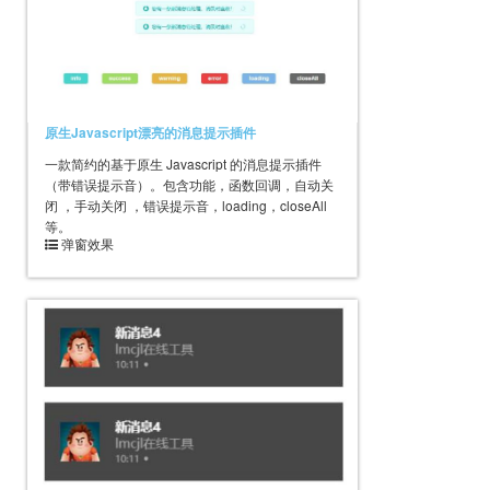
原生Javascript漂亮的消息提示插件
一款简约的基于原生 Javascript 的消息提示插件
（带错误提示音）。包含功能，函数回调，自动关
闭 ，手动关闭 ，错误提示音，loading，closeAll
等。
弹窗效果