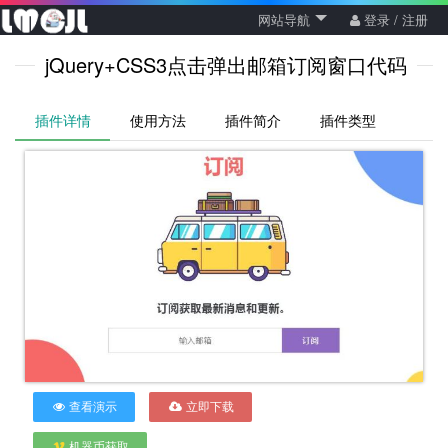
网站导航
登录 / 注册
jQuery+CSS3点击弹出邮箱订阅窗口代码
插件详情
使用方法
插件简介
插件类型
查看演示
立即下载
机器币获取