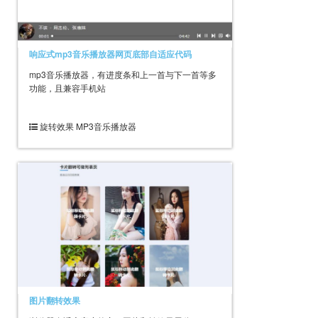
响应式mp3音乐播放器网页底部自适应代码
mp3音乐播放器，有进度条和上一首与下一首等多
功能，且兼容手机站
旋转效果 MP3音乐播放器
图片翻转效果