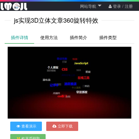
网站导航
登录 / 注册
js实现3D立体文章360旋转特效
插件详情
使用方法
插件简介
插件类型
查看演示
立即下载
机器币获取