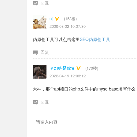
回复
cjl
(153楼)
2020-03-22 10:27:30
伪原创工具可以点击这里
SEO伪原创工具
回复
￥幻咗是你♛
(170楼)
2022-04-19 12:03:12
大神，那个api接口的php文件中的mysq base填写
回复