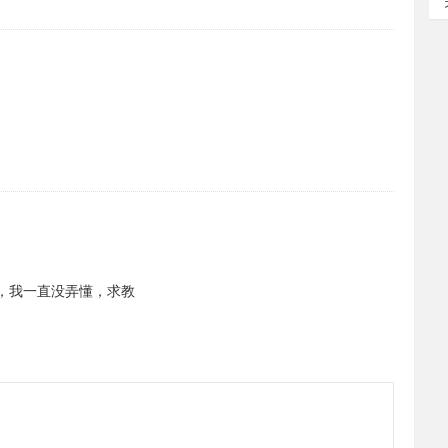
什么，我一直没弄懂，求教