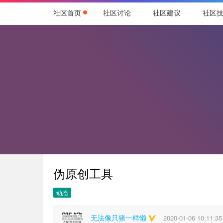
社区首页
社区讨论
社区建议
社区
伪原创工具
动态
无法像只猪一样懒
2020-01-06 10:11:35