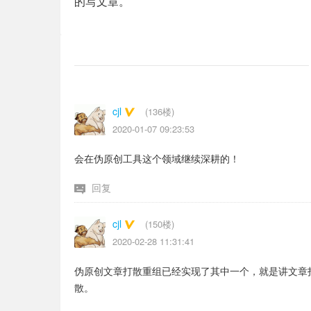
的写文章。
cjl
(136楼)
2020-01-07 09:23:53
会在伪原创工具这个领域继续深耕的！
回复
cjl
(150楼)
2020-02-28 11:31:41
伪原创文章打散重组已经实现了其中一个，就是讲文章
散。