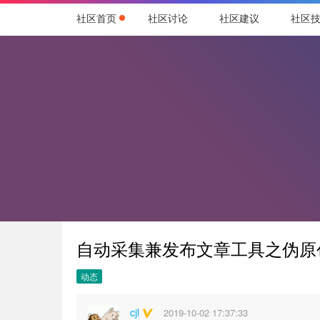
社区首页
社区讨论
社区建议
社区
自动采集兼发布文章工具之伪原
动态
cjl
2019-10-02 17:37:33