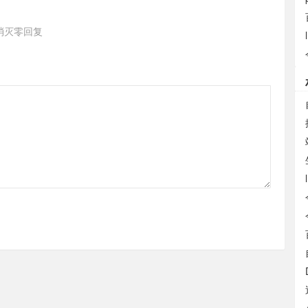
消灭零回复